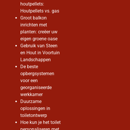
houtpellets:
Houtpellets vs. gas
Groot balkon
inrichten met
planten: creëer uw
eigen groene oase
Gebruik van Steen
en Hout in Voortuin
Landschappen
De beste
opbergsystemen
voor een
georganiseerde
werkkamer
Duurzame
oplossingen in
toiletontwerp
Hoe kun je het toilet
personaliseren met