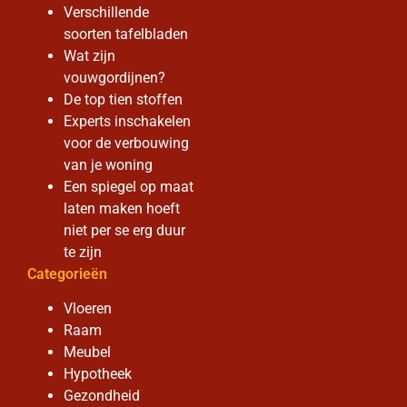
Verschillende
soorten tafelbladen
Wat zijn
vouwgordijnen?
De top tien stoffen
Experts inschakelen
voor de verbouwing
van je woning
Een spiegel op maat
laten maken hoeft
niet per se erg duur
te zijn
Categorieën
Vloeren
Raam
Meubel
Hypotheek
Gezondheid