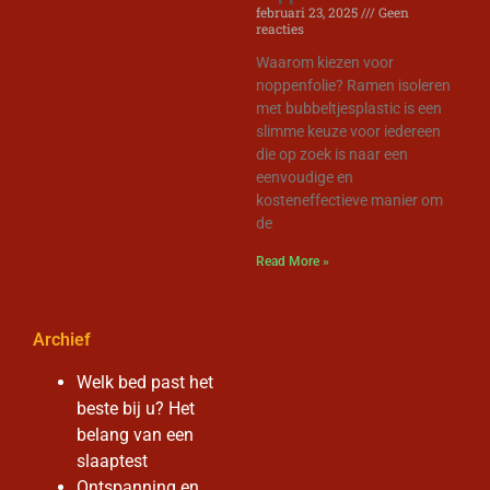
februari 23, 2025
Geen
reacties
Waarom kiezen voor
noppenfolie? Ramen isoleren
met bubbeltjesplastic is een
slimme keuze voor iedereen
die op zoek is naar een
eenvoudige en
kosteneffectieve manier om
de
Read More »
Archief
Welk bed past het
beste bij u? Het
belang van een
slaaptest
Ontspanning en