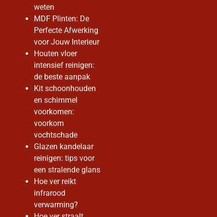
weten
MDF Plinten: De
Perfecte Afwerking
voor Jouw Interieur
Houten vloer
intensief reinigen:
de beste aanpak
Kit schoonhouden
en schimmel
voorkomen:
voorkom
vochtschade
Glazen kandelaar
reinigen: tips voor
een stralende glans
Hoe ver reikt
infrarood
verwarming?
Hoe ver straalt