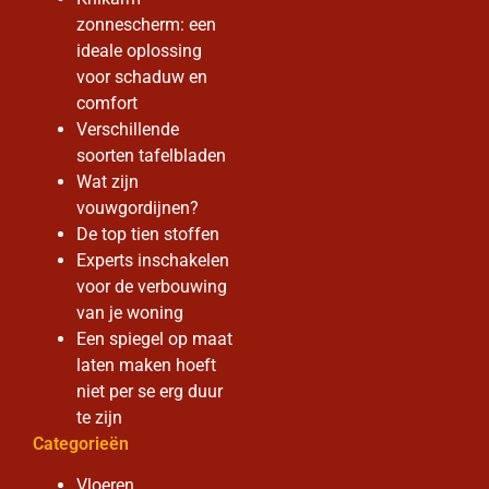
zonnescherm: een
ideale oplossing
voor schaduw en
comfort
Verschillende
soorten tafelbladen
Wat zijn
vouwgordijnen?
De top tien stoffen
Experts inschakelen
voor de verbouwing
van je woning
Een spiegel op maat
laten maken hoeft
niet per se erg duur
te zijn
Categorieën
Vloeren