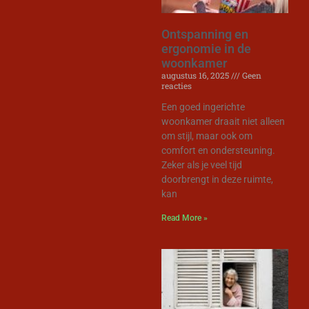
Ontspanning en
ergonomie in de
woonkamer
augustus 16, 2025
Geen
reacties
Een goed ingerichte
woonkamer draait niet alleen
om stijl, maar ook om
comfort en ondersteuning.
Zeker als je veel tijd
doorbrengt in deze ruimte,
kan
Read More »