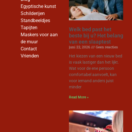
Egyptische kunst
Schilderijen
Standbeeldjes
Tapijten
Welk bed past het
Maskers voor aan
beste bij u? Het belang
van een slaaptest
de muur
juni 22, 2026
Geen reacties
Contact
Vrienden
Het kiezen van een nieuw bed
is vaak lastiger dan het lijkt.
Wat voor de ene persoon
comfortabel aanvoelt, kan
voor iemand anders juist
minder
Read More »