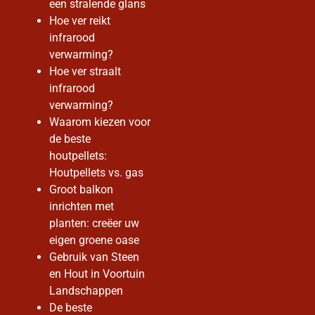
een stralende glans
Hoe ver reikt
infrarood
verwarming?
Hoe ver straalt
infrarood
verwarming?
Waarom kiezen voor
de beste
houtpellets:
Houtpellets vs. gas
Groot balkon
inrichten met
planten: creëer uw
eigen groene oase
Gebruik van Steen
en Hout in Voortuin
Landschappen
De beste