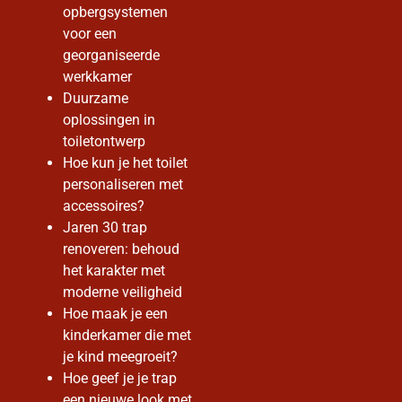
opbergsystemen
voor een
georganiseerde
werkkamer
Duurzame
oplossingen in
toiletontwerp
Hoe kun je het toilet
personaliseren met
accessoires?
Jaren 30 trap
renoveren: behoud
het karakter met
moderne veiligheid
Hoe maak je een
kinderkamer die met
je kind meegroeit?
Hoe geef je je trap
een nieuwe look met