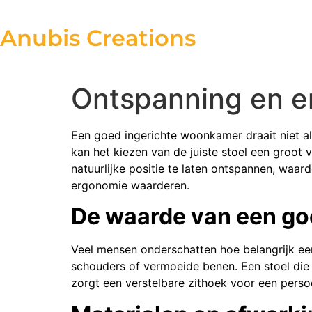
Anubis Creations
Ontspanning en e
Een goed ingerichte woonkamer draait niet all
kan het kiezen van de juiste stoel een groot 
natuurlijke positie te laten ontspannen, waar
ergonomie waarderen.
De waarde van een go
Veel mensen onderschatten hoe belangrijk een 
schouders of vermoeide benen. Een stoel die 
zorgt een verstelbare zithoek voor een persoo