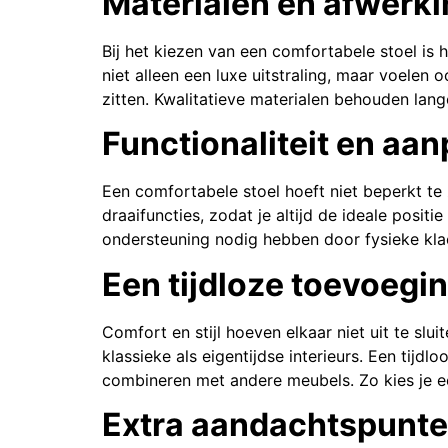
Materialen en afwerki
Bij het kiezen van een comfortabele stoel is
niet alleen een luxe uitstraling, maar voelen 
zitten. Kwalitatieve materialen behouden lang
Functionaliteit en a
Een comfortabele stoel hoeft niet beperkt te 
draaifuncties, zodat je altijd de ideale posit
ondersteuning nodig hebben door fysieke klac
Een tijdloze toevoegin
Comfort en stijl hoeven elkaar niet uit te sl
klassieke als eigentijdse interieurs. Een tij
combineren met andere meubels. Zo kies je ee
Extra aandachtspunte