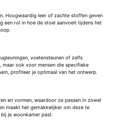
en. Hoogwaardig leer of zachte stoffen geven
g een rol in hoe de stoel aanvoelt tijdens het
koop.
rugleuningen, voetensteunen of zelfs
uik, maar ook voor mensen die specifieke
am, profiteer je optimaal van het ontwerp.
leuren en vormen, waardoor ze passen in zowel
t, en maakt het gemakkelijker om deze te
 bij je woonkamer past.