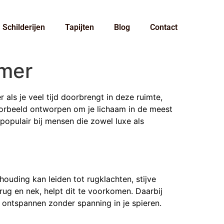
Schilderijen
Tapijten
Blog
Contact
amer
als je veel tijd doorbrengt in deze ruimte,
oorbeeld ontworpen om je lichaam in de meest
populair bij mensen die zowel luxe als
ouding kan leiden tot rugklachten, stijve
ug en nek, helpt dit te voorkomen. Daarbij
n ontspannen zonder spanning in je spieren.