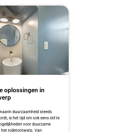
 oplossingen in
werp
 waarin duurzaamheid steeds
rdt, is het tijd om ook eens stil te
mogelijkheden voor duurzame
 het toiletontwerp. Van