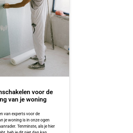
inschakelen voor de
ng van je woning
en van experts voor de
n je woning is in onze ogen
anrader. Tenminste, als je hier
bt, heb je dit niet dan kan