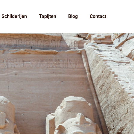
Schilderijen
Tapijten
Blog
Contact