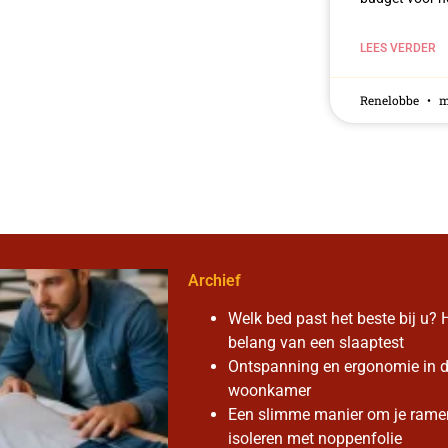
LEES VERDER
Renelobbe
me
Archief
Welk bed past het beste bij u? 
belang van een slaaptest
Ontspanning en ergonomie in 
woonkamer
Een slimme manier om je rame
isoleren met noppenfolie