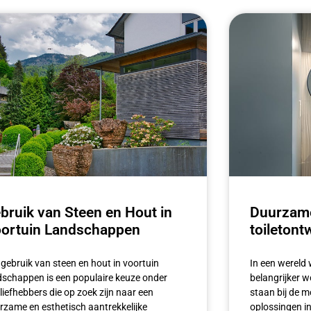
bruik van Steen en Hout in
Duurzame
ortuin Landschappen
toiletont
 gebruik van steen en hout in voortuin
In een wereld
dschappen is een populaire keuze onder
belangrijker wo
nliefhebbers die op zoek zijn naar een
staan bij de 
rzame en esthetisch aantrekkelijke
oplossingen in