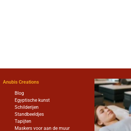
Anubis Creations
Blog
Egyptische kunst
Schilderijen
Standbeeldjes
Tapijten
Maskers voor aan de muur