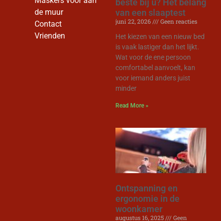
Maskers voor aan
beste bij u? Het belang
van een slaaptest
de muur
juni 22, 2026
Geen reacties
Contact
Vrienden
Het kiezen van een nieuw bed
is vaak lastiger dan het lijkt.
Wat voor de ene persoon
comfortabel aanvoelt, kan
voor iemand anders juist
minder
Read More »
Ontspanning en
ergonomie in de
woonkamer
augustus 16, 2025
Geen