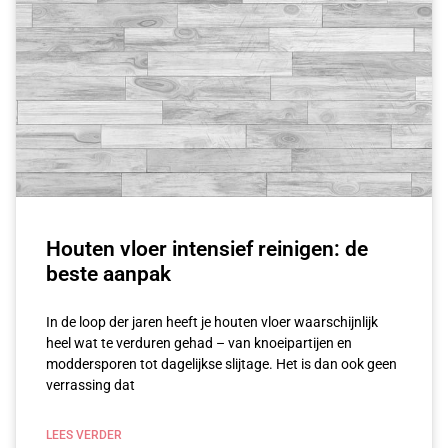
Houten vloer intensief reinigen: de
beste aanpak
In de loop der‍ jaren heeft je houten vloer waarschijnlijk
heel⁣ wat te ⁤verduren gehad – van knoeipartijen⁣ en‍
moddersporen tot dagelijkse slijtage. Het is dan ook geen
verrassing dat
LEES VERDER