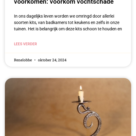
voorkomen: voorkom vochtschade
In ⁤ons ⁤dagelijks leven ‌worden we ​omringd door allerlei
soorten kits, van badkamers tot ‍keukens ‌en zelfs in onze
tuinen. Het⁣ is belangrijk om deze kits schoon ​te houden en​
LEES VERDER
Renelobbe
oktober 24, 2024