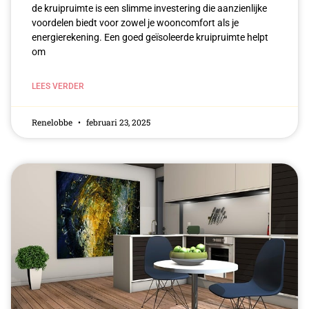
de kruipruimte is een slimme investering die aanzienlijke
voordelen biedt voor zowel je wooncomfort als je
energierekening. Een goed geïsoleerde kruipruimte helpt
om
LEES VERDER
Renelobbe
februari 23, 2025