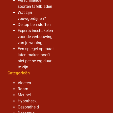
Verschillende
soorten tafelbladen
Wat zijn
vouwgordijnen?
De top tien stoffen
Experts inschakelen
voor de verbouwing
van je woning
Een spiegel op maat
laten maken hoeft
niet per se erg duur
te zijn
Categorieën
Vloeren
Raam
Meubel
Hypotheek
Gezondheid