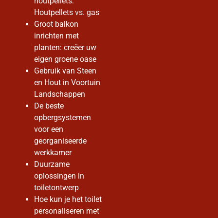
houtpellets:
Houtpellets vs. gas
Groot balkon
inrichten met
planten: creëer uw
eigen groene oase
Gebruik van Steen
en Hout in Voortuin
Landschappen
De beste
opbergsystemen
voor een
georganiseerde
werkkamer
Duurzame
oplossingen in
toiletontwerp
Hoe kun je het toilet
personaliseren met